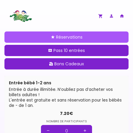
Réservations
Pass 10 entrées
Bons Cadeaux
Entrée bébé 1-2 ans
Entrée à durée illimitée. N’oubliez pas d’acheter vos
billets adultes !
L'entrée est gratuite et sans réservation pour les bébés
de - de 1 an.
7.20€
NOMBRE DE PARTICIPANTS