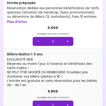
Entrée prépayée
Réservation dédiée aux personnes bénéficiaires de tarifs
spéciaux (situation de handicap, flyers promotionnels)
ou détentrice de Billets CE, Invitation(s), Pass 10 entrées.
Plus d'infos
0.00€
NOMBRE DE PARTICIPANTS
Billets Malins 1-2 ans
EXCLUSIVITÉ WEB
Réservez au moins 1 jour à l’avance et bénéficiez des
tarifs malins !
NE PEUT ÊTRE MODIFIÉ OU REMBOURSÉ. N’oubliez pas
d’acheter vos billets adultes à 1€ !
L'entrée est gratuite et sans réservation pour les bébés
de - de 1 an.
5.80€
NOMBRE DE PARTICIPANTS