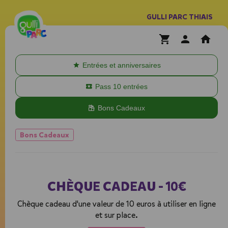
GULLI PARC THIAIS
Entrées et anniversaires
Pass 10 entrées
Bons Cadeaux
Bons Cadeaux
CHÈQUE CADEAU - 10€
Chèque cadeau d'une valeur de 10 euros à utiliser en ligne
et sur place.