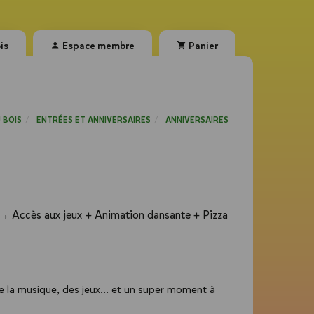
is
Espace membre
Panier
U BOIS
ENTRÉES ET ANNIVERSAIRES
ANNIVERSAIRES
 → Accès aux jeux + Animation dansante + Pizza
e la musique, des jeux… et un super moment à 