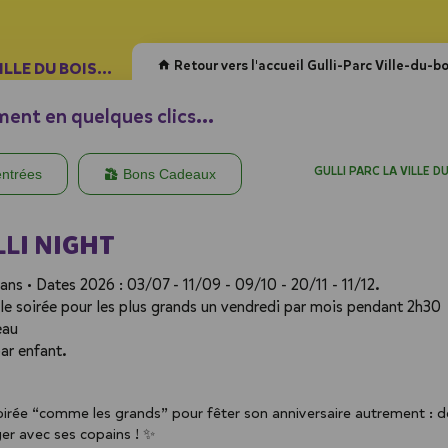
Retour vers l'accueil Gulli-Parc Ville-du-bo
VILLE DU BOIS...
ent en quelques clics...
GULLI PARC LA VILLE D
entrées
Bons Cadeaux
LI NIGHT
ans • Dates 2026 : 03/07 - 11/09 - 09/10 - 20/11 - 11/12.
e soirée pour les plus grands un vendredi par mois pendant 2h30
eau
par enfant.
irée “comme les grands” pour fêter son anniversaire autrement : d
er avec ses copains ! ✨