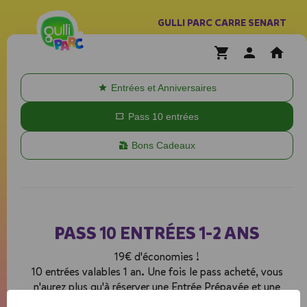
GULLI PARC CARRE SENART
Entrées et Anniversaires
Pass 10 entrées
Bons Cadeaux
PASS 10 ENTRÉES 1-2 ANS
19€ d'économies !
10 entrées valables 1 an. Une fois le pass acheté, vous
n'aurez plus qu'à réserver une Entrée Prépayée et une
entrée adulte à la date souhaitée !