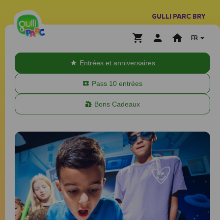
GULLI PARC BRY
FR
Entrées et anniversaires
Pass 10 entrées
Bons Cadeaux