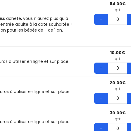
64.00€
QTÉ
pass acheté, vous n'aurez plus qu'à
entrée adulte à la date souhaitée !
ion pour les bébés de - de 1 an.
10.00€
QTÉ
s à utiliser en ligne et sur place.
20.00€
QTÉ
s à utiliser en ligne et sur place.
30.00€
QTÉ
s à utiliser en ligne et sur place.