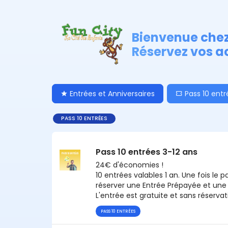
Bienvenue chez
Réservez vos ac
Entrées et Anniversaires
Pass 10 entr
PASS 10 ENTRÉES
Pass 10 entrées 3-12 ans
24€ d'économies !
10 entrées valables 1 an. Une fois le 
réserver une Entrée Prépayée et une 
L'entrée est gratuite et sans réservat
PASS 10 ENTRÉES