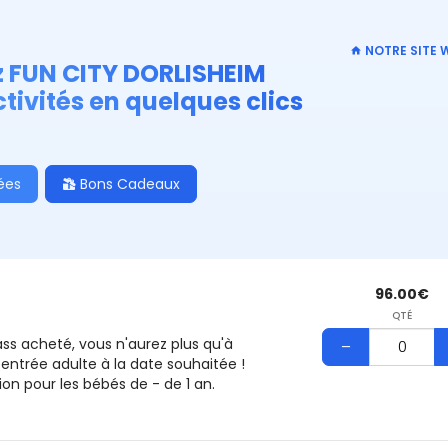
NOTRE SITE 
 FUN CITY DORLISHEIM
tivités en quelques clics
ées
Bons Cadeaux
96.00€
QTÉ
pass acheté, vous n'aurez plus qu'à
entrée adulte à la date souhaitée !
ion pour les bébés de - de 1 an.