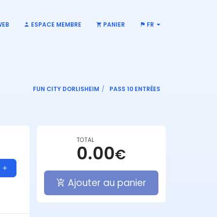
WEB
ESPACE MEMBRE
PANIER
FR
FUN CITY DORLISHEIM
PASS 10 ENTRÉES
TOTAL
0.00
€
Ajouter au panier