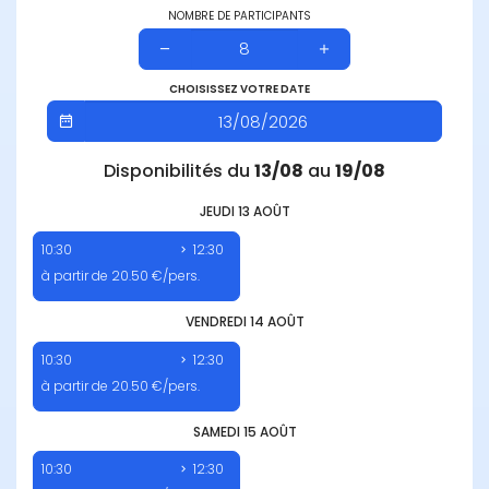
NOMBRE DE PARTICIPANTS
CHOISISSEZ VOTRE DATE
Disponibilités du
13/08
au
19/08
JEUDI 13 AOÛT
10:30
12:30
à partir de 20.50 €/pers.
VENDREDI 14 AOÛT
10:30
12:30
à partir de 20.50 €/pers.
SAMEDI 15 AOÛT
10:30
12:30