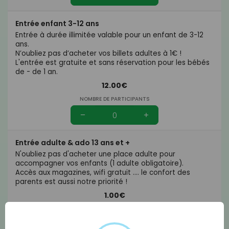
Entrée enfant 3-12 ans
Entrée à durée illimitée valable pour un enfant de 3-12
ans.
N’oubliez pas d’acheter vos billets adultes à 1€ !
L'entrée est gratuite et sans réservation pour les bébés
de - de 1 an.
12.00€
NOMBRE DE PARTICIPANTS
Entrée adulte & ado 13 ans et +
N'oubliez pas d'acheter une place adulte pour
accompagner vos enfants (1 adulte obligatoire).
Accès aux magazines, wifi gratuit .... le confort des
parents est aussi notre priorité !
1.00€
NOMBRE DE PARTICIPANTS