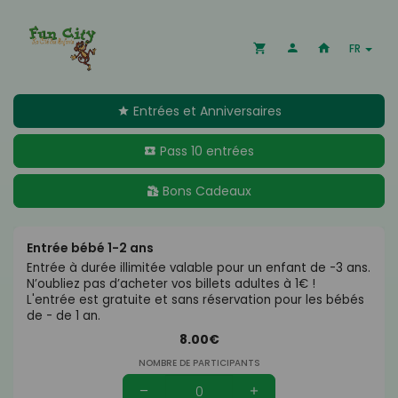
FR
Entrées et Anniversaires
Pass 10 entrées
Bons Cadeaux
Entrée bébé 1-2 ans
Entrée à durée illimitée valable pour un enfant de -3 ans.
N’oubliez pas d’acheter vos billets adultes à 1€ !
L'entrée est gratuite et sans réservation pour les bébés
de - de 1 an.
8.00€
NOMBRE DE PARTICIPANTS